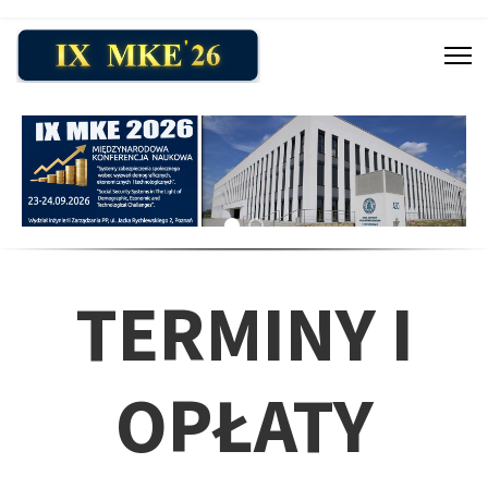
TERMINY I
OPŁATY