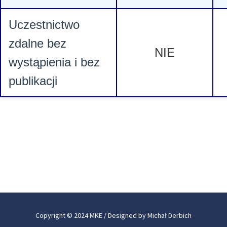
Uczestnictwo
zdalne bez
NIE
wystąpienia i bez
publikacji
Copyright © 2024 MKE / Designed by Michał Derbich