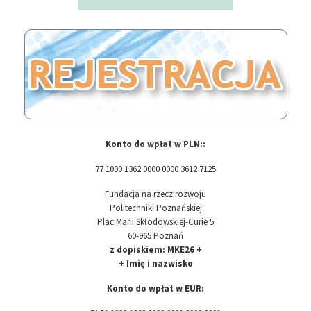
Konto do wpłat w PLN:
:
77 1090 1362 0000 0000 3612 7125
Fundacja na rzecz rozwoju
Politechniki Poznańskiej
Plac Marii Skłodowskiej-Curie 5
60-965 Poznań
z dopiskiem: MKE26 +
+ Imię i nazwisko
Konto do wpłat w EUR: